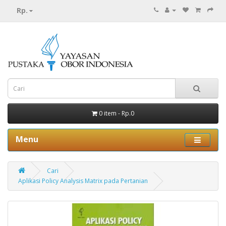
Rp.
0 item - Rp.0
Menu
Cari
Aplikasi Policy Analysis Matrix pada Pertanian