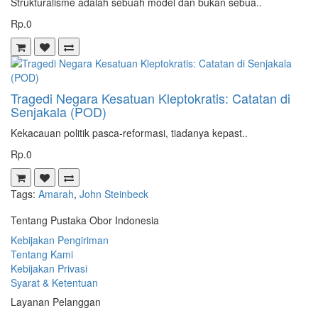
Strukturalisme adalah sebuah model dan bukan sebua..
Rp.0
Tragedi Negara Kesatuan Kleptokratis: Catatan di
Senjakala (POD)
Kekacauan politik pasca-reformasi, tiadanya kepast..
Rp.0
Tags:
Amarah
,
John Steinbeck
Tentang Pustaka Obor Indonesia
Kebijakan Pengiriman
Tentang Kami
Kebijakan Privasi
Syarat & Ketentuan
Layanan Pelanggan