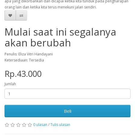
apa yang dikorbankan dan dicapai ketika kita tunduk pada pengharapan
orang lain dan ketika kita terus menekuni jalan sendiri.
Mulai saat ini segalanya
akan berubah
Penulis: Eliza Vitri Handayani
Ketersediaan: Tersedia
Rp.43.000
Jumlah
Beli
0 ulasan
/
Tulis ulasan