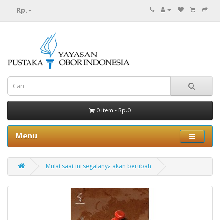
Rp.
0 item - Rp.0
Menu
Mulai saat ini segalanya akan berubah