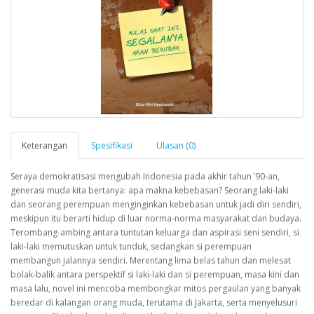
Keterangan
Spesifikasi
Ulasan (0)
Seraya demokratisasi mengubah Indonesia pada akhir tahun ’90-an,
generasi muda kita bertanya: apa makna kebebasan? Seorang laki-laki
dan seorang perempuan menginginkan kebebasan untuk jadi diri sendiri,
meskipun itu berarti hidup di luar norma-norma masyarakat dan budaya.
Terombang-ambing antara tuntutan keluarga dan aspirasi seni sendiri, si
laki-laki memutuskan untuk tunduk, sedangkan si perempuan
membangun jalannya sendiri. Merentang lima belas tahun dan melesat
bolak-balik antara perspektif si laki-laki dan si perempuan, masa kini dan
masa lalu, novel ini mencoba membongkar mitos pergaulan yang banyak
beredar di kalangan orang muda, terutama di Jakarta, serta menyelusuri