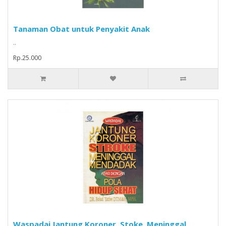
Tanaman Obat untuk Penyakit Anak
..
Rp.25.000
Waspadai Jantung Koroner, Stoke, Meninggal