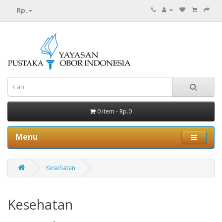
Rp.
0 item - Rp.0
Menu
Kesehatan
Kesehatan