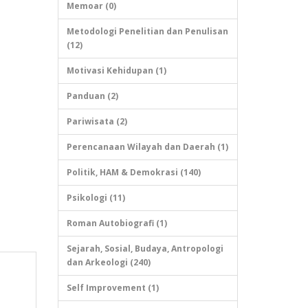
Memoar (0)
Metodologi Penelitian dan Penulisan
(12)
Motivasi Kehidupan (1)
Panduan (2)
Pariwisata (2)
Perencanaan Wilayah dan Daerah (1)
Politik, HAM & Demokrasi (140)
Psikologi (11)
Roman Autobiografi (1)
Sejarah, Sosial, Budaya, Antropologi
dan Arkeologi (240)
Self Improvement (1)