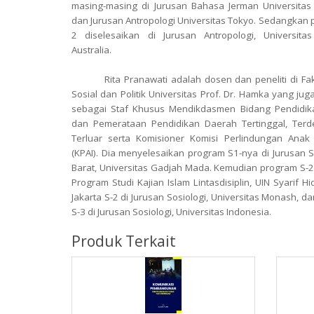
masing-masing di Jurusan Bahasa Jerman Universita
dan Jurusan Antropologi Universitas Tokyo. Sedangkan 
2 diselesaikan di Jurusan Antropologi, Universita
Australia.
Rita Pranawati adalah dosen dan peneliti di Fak
Sosial dan Politik Universitas Prof. Dr. Hamka yang jug
sebagai Staf Khusus Mendikdasmen Bidang Pendidika
dan Pemerataan Pendidikan Daerah Tertinggal, Terd
Terluar serta Komisioner Komisi Perlindungan Anak
(KPAI). Dia menyelesaikan program S1-nya di Jurusan S
Barat, Universitas Gadjah Mada. Kemudian program S-2 d
Program Studi Kajian Islam Lintasdisiplin, UIN Syarif Hi
Jakarta S-2 di Jurusan Sosiologi, Universitas Monash, d
S-3 di Jurusan Sosiologi, Universitas Indonesia.
Produk Terkait