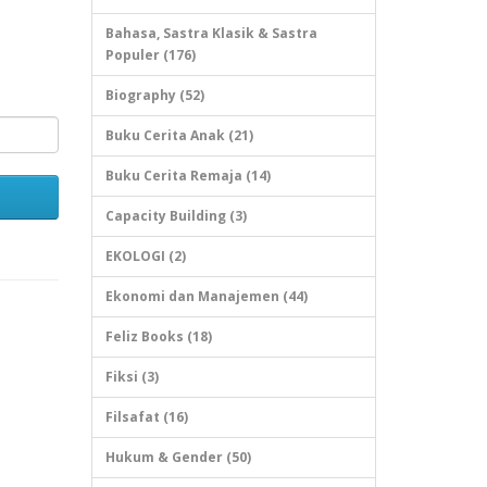
Bahasa, Sastra Klasik & Sastra
Populer (176)
Biography (52)
Buku Cerita Anak (21)
Buku Cerita Remaja (14)
Capacity Building (3)
EKOLOGI (2)
Ekonomi dan Manajemen (44)
Feliz Books (18)
Fiksi (3)
Filsafat (16)
Hukum & Gender (50)