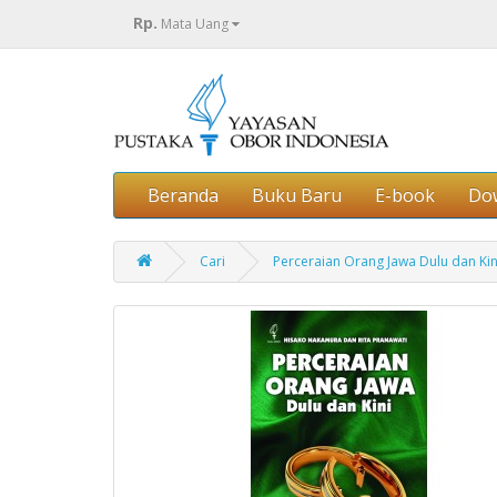
Rp.
Mata Uang
Beranda
Buku Baru
E-book
Do
Cari
Perceraian Orang Jawa Dulu dan Kin