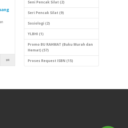
Seni Pencak Silat (2)
uang
Seri Pencak Silat (9)
an
Sosiologi (2)
YLBHI (1)
Promo BU RAHMAT (Buku Murah dan
Hemat) (57)
Proses Request ISBN (15)