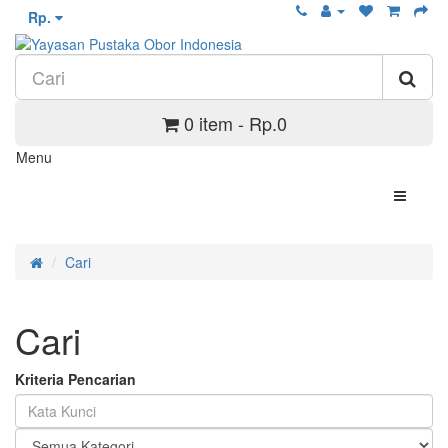
Rp.
0 item - Rp.0
Menu
Cari
Cari
Kriteria Pencarian