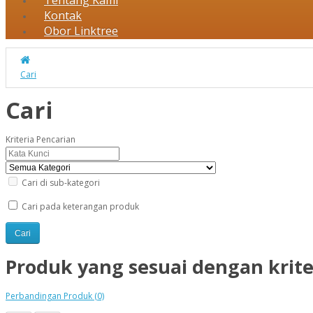
Tentang Kami
Kontak
Obor Linktree
Cari
Cari
Kriteria Pencarian
Cari di sub-kategori
Cari pada keterangan produk
Produk yang sesuai dengan krite
Perbandingan Produk (0)