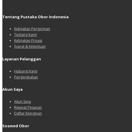
Tentang Pustaka Obor Indonesia
Kebijakan Pengiriman
Tentang Kami
Kebijakan Privasi
Syarat & Ketentuan
Layanan Pelanggan
Hubungi Kami
Pengembalian
Akun Saya
Akun Saya
Riwayat Pesanan
Daftar Keinginan
Sosmed Obor