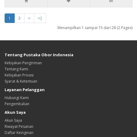
1
2
>
>|
Menampilkan 1 sampai 15 dari 28 (2 Pages)
Tentang Pustaka Obor Indonesia
Kebijakan Pengiriman
Tentang Kami
Kebijakan Privasi
Syarat & Ketentuan
Layanan Pelanggan
Hubungi Kami
Pengembalian
Akun Saya
Akun Saya
Riwayat Pesanan
Daftar Keinginan