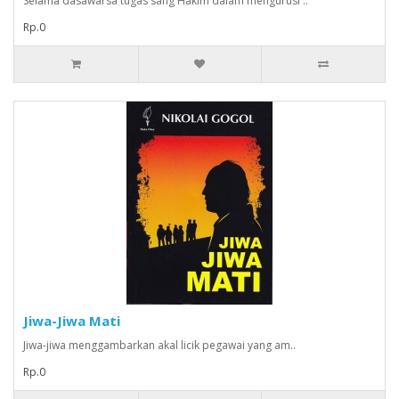
Selama dasawarsa tugas sang Hakim dalam mengurusi ..
Rp.0
Jiwa-Jiwa Mati
Jiwa-jiwa menggambarkan akal licik pegawai yang am..
Rp.0