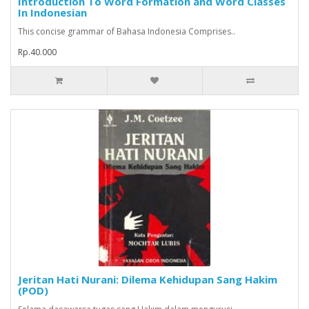
Introduction To Word Formation and Word Classes
In Indonesian
This concise grammar of Bahasa Indonesia Comprises..
Rp.40.000
Jeritan Hati Nurani: Dilema Kehidupan Sang Hakim
(POD)