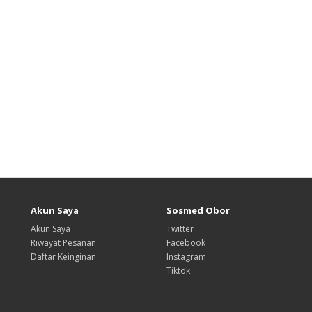
Akun Saya
Sosmed Obor
Akun Saya
Twitter
Riwayat Pesanan
Facebook
Daftar Keinginan
Instagram
Tiktok