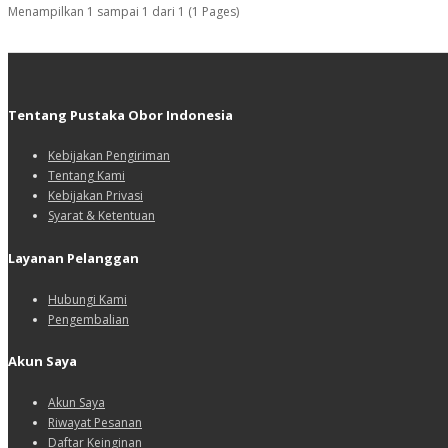
Menampilkan 1 sampai 1 dari 1 (1 Pages)
Tentang Pustaka Obor Indonesia
Kebijakan Pengiriman
Tentang Kami
Kebijakan Privasi
Syarat & Ketentuan
Layanan Pelanggan
Hubungi Kami
Pengembalian
Akun Saya
Akun Saya
Riwayat Pesanan
Daftar Keinginan