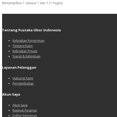
Menampilkan 1 sampai 1 dari 1 (1 Pages)
Tentang Pustaka Obor Indonesia
Kebijakan Pengiriman
Tentang Kami
Kebijakan Privasi
Syarat & Ketentuan
Layanan Pelanggan
Hubungi Kami
Pengembalian
Akun Saya
Akun Saya
Riwayat Pesanan
Daftar Keinginan