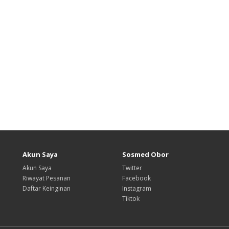
Akun Saya
Sosmed Obor
Akun Saya
Twitter
Riwayat Pesanan
Facebook
Daftar Keinginan
Instagram
Tiktok