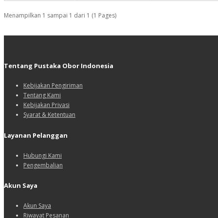
Menampilkan 1 sampai 1 dari 1 (1 Pages)
Tentang Pustaka Obor Indonesia
Kebijakan Pengiriman
Tentang Kami
Kebijakan Privasi
Syarat & Ketentuan
Layanan Pelanggan
Hubungi Kami
Pengembalian
Akun Saya
Akun Saya
Riwayat Pesanan