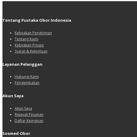
Tentang Pustaka Obor Indonesia
Kebijakan Pengiriman
Tentang Kami
Kebijakan Privasi
Syarat & Ketentuan
Layanan Pelanggan
Hubungi Kami
Pengembalian
Akun Saya
Akun Saya
Riwayat Pesanan
Daftar Keinginan
Sosmed Obor