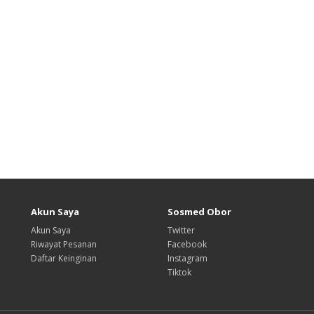
Akun Saya
Sosmed Obor
Akun Saya
Twitter
Riwayat Pesanan
Facebook
Daftar Keinginan
Instagram
Tiktok