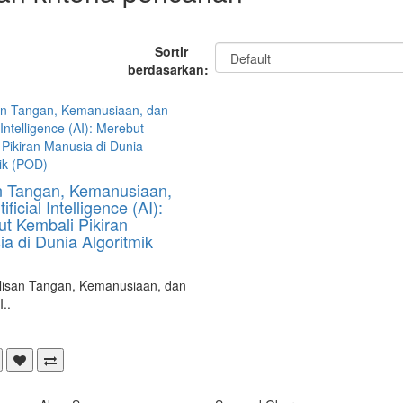
Sortir
berdasarkan:
n Tangan, Kemanusiaan,
ificial Intelligence (AI):
t Kembali Pikiran
a di Dunia Algoritmik
lisan Tangan, Kemanusiaan, dan
I..