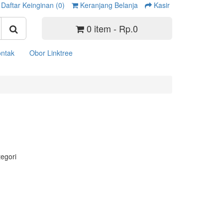
Daftar Keinginan (0)
Keranjang Belanja
Kasir
0 item - Rp.0
ntak
Obor Linktree
tegori