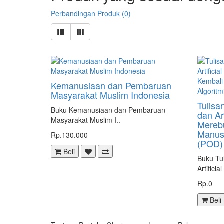
Perbandingan Produk (0)
Kemanusiaan dan Pembaruan
Masyarakat Muslim Indonesia
Tulisa
Buku Kemanusiaan dan Pembaruan
dan Art
Masyarakat Muslim I..
Merebu
Manusi
Rp.130.000
(POD)
Beli
Buku Tu
Artificial 
Rp.0
Beli