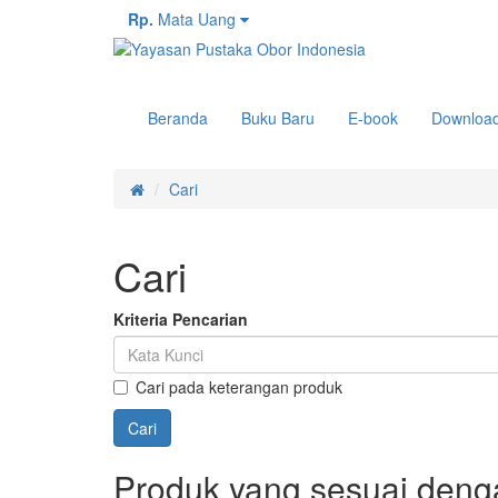
Rp.
Mata Uang
Beranda
Buku Baru
E-book
Downloa
Cari
Cari
Kriteria Pencarian
Cari pada keterangan produk
Produk yang sesuai denga