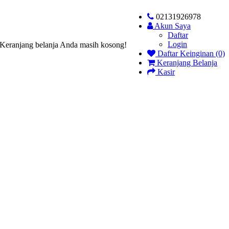
02131926978
Akun Saya
Daftar
Login
Keranjang belanja Anda masih kosong!
Daftar Keinginan (0)
Keranjang Belanja
Kasir