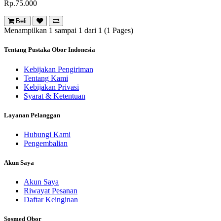
Rp.75.000
Beli
Menampilkan 1 sampai 1 dari 1 (1 Pages)
Tentang Pustaka Obor Indonesia
Kebijakan Pengiriman
Tentang Kami
Kebijakan Privasi
Syarat & Ketentuan
Layanan Pelanggan
Hubungi Kami
Pengembalian
Akun Saya
Akun Saya
Riwayat Pesanan
Daftar Keinginan
Sosmed Obor