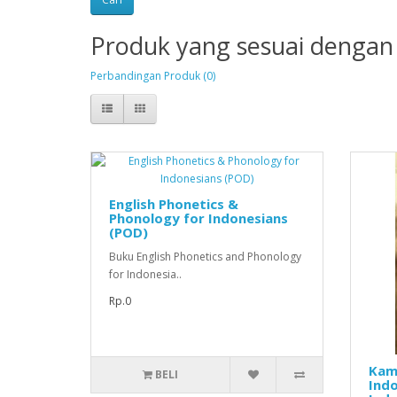
Produk yang sesuai dengan 
Perbandingan Produk (0)
English Phonetics &
Phonology for Indonesians
(POD)
Buku English Phonetics and Phonology
for Indonesia..
Rp.0
Kam
BELI
Indo