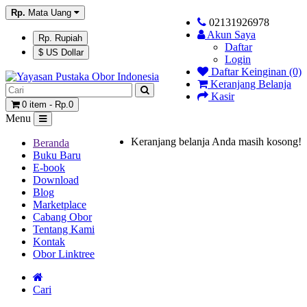
Rp.
Mata Uang
02131926978
Akun Saya
Rp. Rupiah
Daftar
$ US Dollar
Login
Daftar Keinginan (0)
Keranjang Belanja
Kasir
0 item - Rp.0
Menu
Keranjang belanja Anda masih kosong!
Beranda
Buku Baru
E-book
Download
Blog
Marketplace
Cabang Obor
Tentang Kami
Kontak
Obor Linktree
Cari