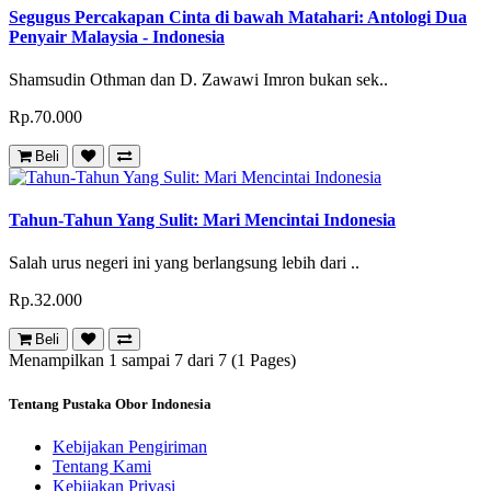
Segugus Percakapan Cinta di bawah Matahari: Antologi Dua
Penyair Malaysia - Indonesia
Shamsudin Othman dan D. Zawawi Imron bukan sek..
Rp.70.000
Beli
Tahun-Tahun Yang Sulit: Mari Mencintai Indonesia
Salah urus negeri ini yang berlangsung lebih dari ..
Rp.32.000
Beli
Menampilkan 1 sampai 7 dari 7 (1 Pages)
Tentang Pustaka Obor Indonesia
Kebijakan Pengiriman
Tentang Kami
Kebijakan Privasi