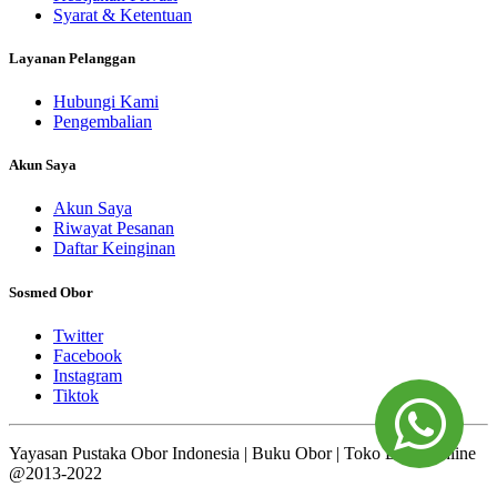
Syarat & Ketentuan
Layanan Pelanggan
Hubungi Kami
Pengembalian
Akun Saya
Akun Saya
Riwayat Pesanan
Daftar Keinginan
Sosmed Obor
Twitter
Facebook
Instagram
Tiktok
Yayasan Pustaka Obor Indonesia | Buku Obor | Toko Buku Online
@2013-2022