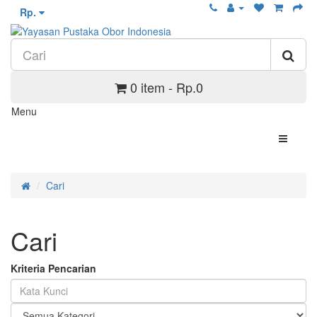
Rp.
0 item - Rp.0
Menu
Cari
Cari
Kriteria Pencarian