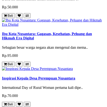
Rp.50.000
Beli
Ibu Kota Nusantara: Gagasan, Kesehatan, Peluang dan
Hikmah Era Digital
Sebagian besar warga negara akan mengenal dan mema..
Rp.95.000
Beli
Inspirasi Kepala Desa Perempuan Nusantara
International Day of Rural Woman pertama kali dipe..
Rp.70.000
Beli