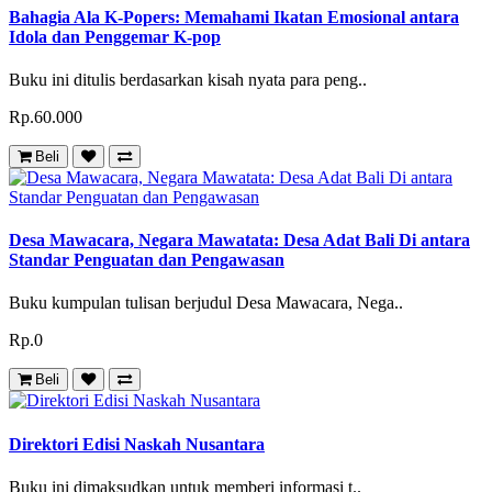
Bahagia Ala K-Popers: Memahami Ikatan Emosional antara
Idola dan Penggemar K-pop
Buku ini ditulis berdasarkan kisah nyata para peng..
Rp.60.000
Beli
Desa Mawacara, Negara Mawatata: Desa Adat Bali Di antara
Standar Penguatan dan Pengawasan
Buku kumpulan tulisan berjudul Desa Mawacara, Nega..
Rp.0
Beli
Direktori Edisi Naskah Nusantara
Buku ini dimaksudkan untuk memberi informasi t..