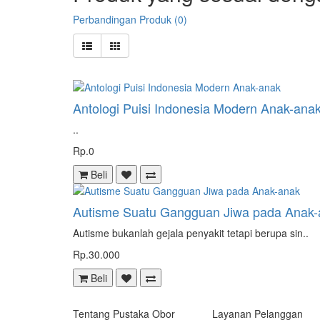
Perbandingan Produk (0)
Antologi Puisi Indonesia Modern Anak-ana
..
Rp.0
Beli
Autisme Suatu Gangguan Jiwa pada Anak-
Autisme bukanlah gejala penyakit tetapi berupa sin..
Rp.30.000
Beli
Tentang Pustaka Obor
Layanan Pelanggan