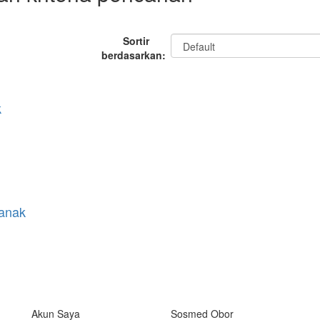
Sortir
berdasarkan:
k
anak
Akun Saya
Sosmed Obor