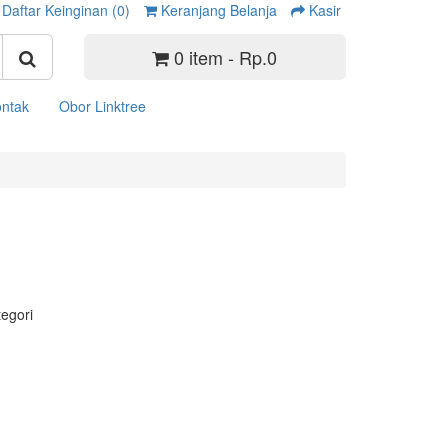
Daftar Keinginan (0)
Keranjang Belanja
Kasir
0 item - Rp.0
ntak
Obor Linktree
tegori