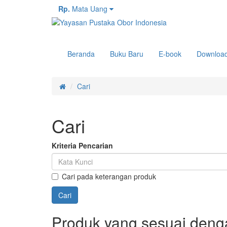
Rp.
Mata Uang
Beranda
Buku Baru
E-book
Downloa
Cari
Cari
Kriteria Pencarian
Cari pada keterangan produk
Produk yang sesuai denga