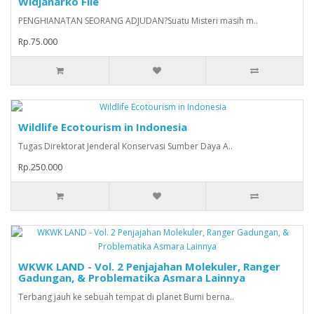
Widjanarko File
PENGHIANATAN SEORANG ADJUDAN?Suatu Misteri masih m..
Rp.75.000
Wildlife Ecotourism in Indonesia
Tugas Direktorat Jenderal Konservasi Sumber Daya A..
Rp.250.000
WKWK LAND - Vol. 2 Penjajahan Molekuler, Ranger
Gadungan, & Problematika Asmara Lainnya
Terbang jauh ke sebuah tempat di planet Bumi berna..