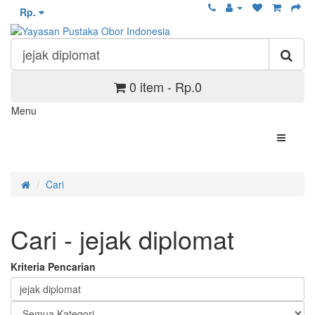
Rp.
0 item - Rp.0
Menu
Cari
Cari - jejak diplomat
Kriteria Pencarian