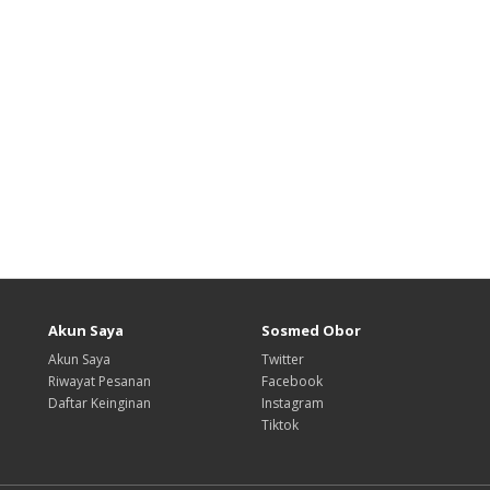
Akun Saya
Sosmed Obor
Akun Saya
Twitter
Riwayat Pesanan
Facebook
Daftar Keinginan
Instagram
Tiktok