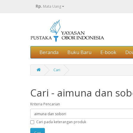
Rp.
Mata Uang
Beranda
Buku Baru
E-book
Do
Cari
Cari - aimuna dan sob
Kriteria Pencarian
Cari pada keterangan produk