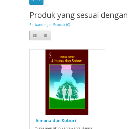
Produk yang sesuai dengan 
Perbandingan Produk (0)
Aimuna dan Sobori
“Saya mengikuti karya-karya Hanna