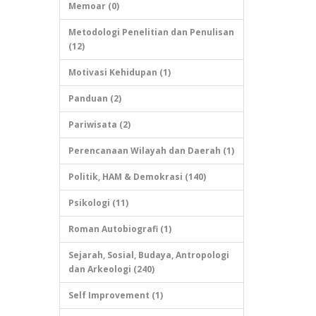
Memoar (0)
Metodologi Penelitian dan Penulisan
(12)
Motivasi Kehidupan (1)
Panduan (2)
Pariwisata (2)
Perencanaan Wilayah dan Daerah (1)
Politik, HAM & Demokrasi (140)
Psikologi (11)
Roman Autobiografi (1)
Sejarah, Sosial, Budaya, Antropologi
dan Arkeologi (240)
Self Improvement (1)