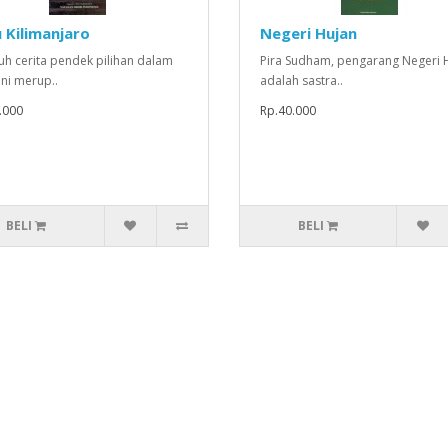
u Kilimanjaro
Negeri Hujan
uh cerita pendek pilihan dalam
Pira Sudham, pengarang Negeri 
ini merup..
adalah sastra..
.000
Rp.40.000
BELI
BELI