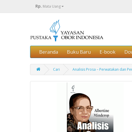
Rp.
Mata Uang
Beranda
Buku Baru
E-book
Do
Cari
Analisis Prosa – Perwatakan dan P