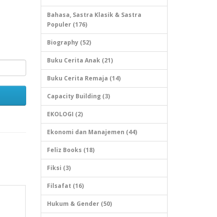
Bahasa, Sastra Klasik & Sastra
Populer (176)
Biography (52)
Buku Cerita Anak (21)
Buku Cerita Remaja (14)
Capacity Building (3)
EKOLOGI (2)
Ekonomi dan Manajemen (44)
Feliz Books (18)
Fiksi (3)
Filsafat (16)
Hukum & Gender (50)