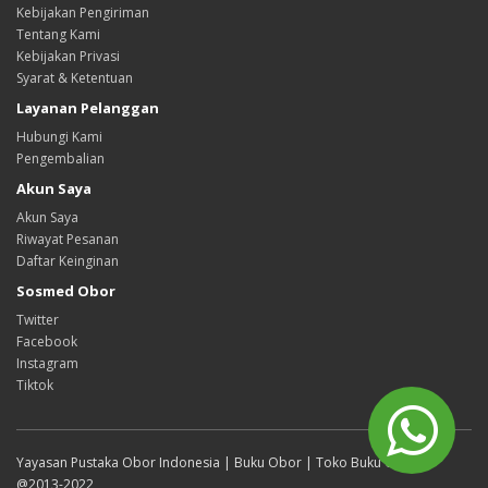
Kebijakan Pengiriman
Tentang Kami
Kebijakan Privasi
Syarat & Ketentuan
Layanan Pelanggan
Hubungi Kami
Pengembalian
Akun Saya
Akun Saya
Riwayat Pesanan
Daftar Keinginan
Sosmed Obor
Twitter
Facebook
Instagram
Tiktok
Yayasan Pustaka Obor Indonesia | Buku Obor | Toko Buku Online
@2013-2022