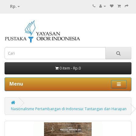
Rp.
0 item - Rp.0
Menu
Nasionalisme Pertambangan di Indonesia: Tantangan dan Harapan