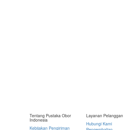
Tentang Pustaka Obor
Layanan Pelanggan
Indonesia
Hubungi Kami
Kebijakan Pengiriman
Pengembalian