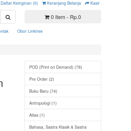
Daftar Keinginan (0)
Keranjang Belanja
Kasir
0 item - Rp.0
ntak
Obor Linktree
POD (Print on Demand) (78)
n
Pre Order (2)
Buku Baru (74)
Antropologi (1)
Atlas (1)
Bahasa, Sastra Klasik & Sastra