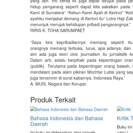
yang lain. Inti cerita ini juga dapat dirujuk pada 
hidup pengarang seperti dapat kita saksikan pada
Kami di Sumatera” “Kebun Karet Ayah di Kerinci” “Ket
ayahku menjabat demang di Kerinci itu” Lotre Haji Zak
menunjuk merujuk kehidupan pribadi pengarangnya.”
RIRIS K. TOHA SARUMPAET
“Saya kira kepribadiannya memang seperti itu
orangnya memang terbuka, lurus, apa adanya, dan b
sini ada juga teori civic journalism itu jurnalistik k
Dalam arti, selalu berpihak pada kepentingan ora
(publik). Terutama pada kepentingan orang bawah, 
mendalam pada alam pikiran Mochtar Lubis yang saya 
juga tercermin di surat kabarnya, Indonesia Raya.”
A. MUIS, Negara dan Korupsi
Produk Terkait
Bahasa Indonesia dan Bahasa
Kritik
Daerah
Buku ini 
Isi buku ini didasarkan atas proyek
edisi l..