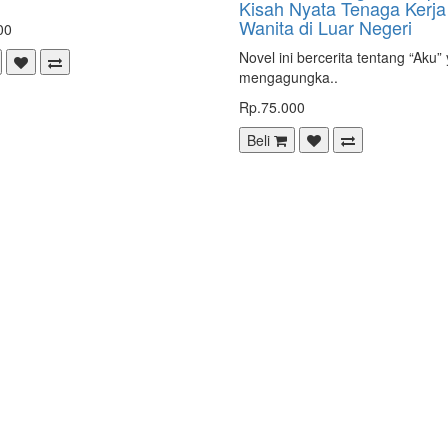
Kisah Nyata Tenaga Kerja
Wanita di Luar Negeri
00
Novel ini bercerita tentang “Aku”
mengagungka..
Rp.75.000
Beli