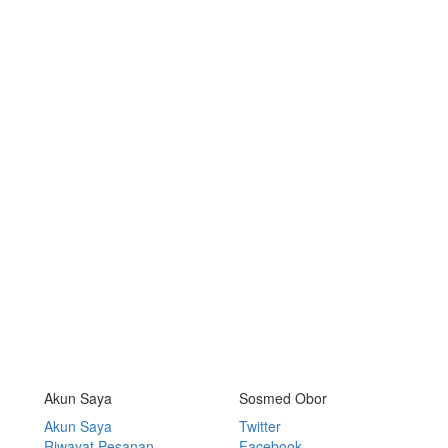
Akun Saya
Sosmed Obor
Akun Saya
Twitter
Riwayat Pesanan
Facebook