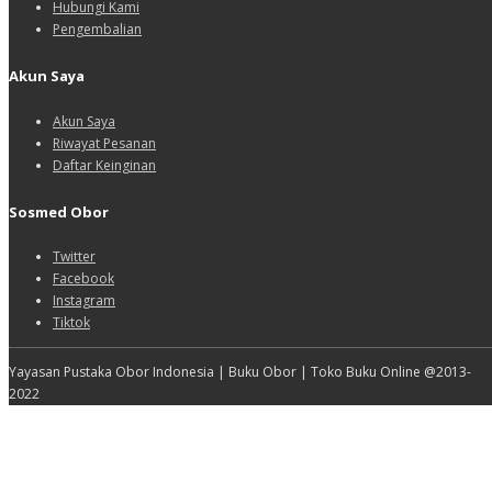
Hubungi Kami
Pengembalian
Akun Saya
Akun Saya
Riwayat Pesanan
Daftar Keinginan
Sosmed Obor
Twitter
Facebook
Instagram
Tiktok
Yayasan Pustaka Obor Indonesia | Buku Obor | Toko Buku Online @2013-
2022