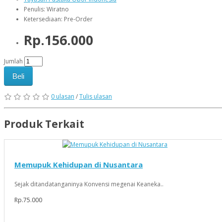
Penulis: Wiratno
Ketersediaan: Pre-Order
Rp.156.000
Jumlah
Beli
0 ulasan
/
Tulis ulasan
Produk Terkait
Memupuk Kehidupan di Nusantara
Sejak ditandatanganinya Konvensi megenai Keaneka..
Rp.75.000