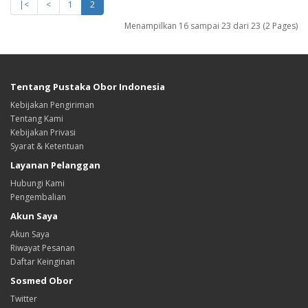
|<
<
1
2
Menampilkan 16 sampai 23 dari 23 (2 Pages)
Tentang Pustaka Obor Indonesia
Kebijakan Pengiriman
Tentang Kami
Kebijakan Privasi
Syarat & Ketentuan
Layanan Pelanggan
Hubungi Kami
Pengembalian
Akun Saya
Akun Saya
Riwayat Pesanan
Daftar Keinginan
Sosmed Obor
Twitter