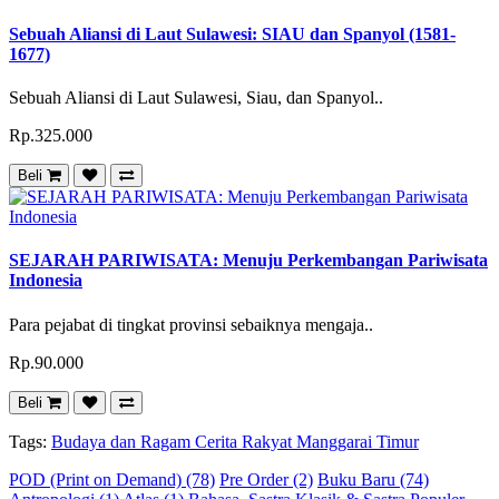
Sebuah Aliansi di Laut Sulawesi: SIAU dan Spanyol (1581-
1677)
Sebuah Aliansi di Laut Sulawesi, Siau, dan Spanyol..
Rp.325.000
Beli
SEJARAH PARIWISATA: Menuju Perkembangan Pariwisata
Indonesia
Para pejabat di tingkat provinsi sebaiknya mengaja..
Rp.90.000
Beli
Tags:
Budaya dan Ragam Cerita Rakyat Manggarai Timur
POD (Print on Demand) (78)
Pre Order (2)
Buku Baru (74)