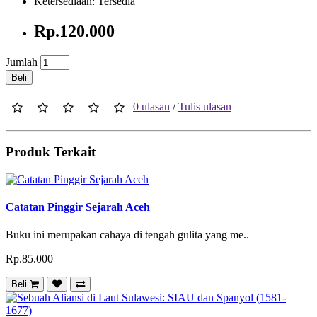
Ketersediaan: Tersedia
Rp.120.000
Jumlah
Beli
0 ulasan
/
Tulis ulasan
Produk Terkait
Catatan Pinggir Sejarah Aceh
Buku ini merupakan cahaya di tengah gulita yang me..
Rp.85.000
Beli