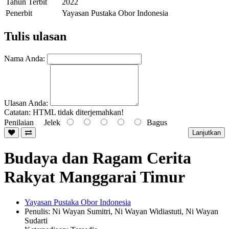
Tahun Terbit
2022
Penerbit
Yayasan Pustaka Obor Indonesia
Tulis ulasan
Nama Anda:
Ulasan Anda:
Catatan:
HTML tidak diterjemahkan!
Penilaian
Jelek
Bagus
Lanjutkan
Budaya dan Ragam Cerita
Rakyat Manggarai Timur
Yayasan Pustaka Obor Indonesia
Penulis: Ni Wayan Sumitri, Ni Wayan Widiastuti, Ni Wayan
Sudarti