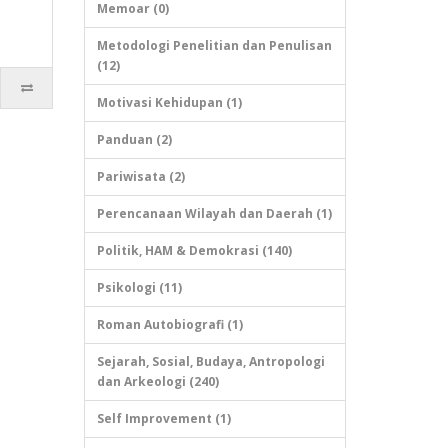
Memoar (0)
Metodologi Penelitian dan Penulisan
(12)
Motivasi Kehidupan (1)
Panduan (2)
Pariwisata (2)
Perencanaan Wilayah dan Daerah (1)
Politik, HAM & Demokrasi (140)
Psikologi (11)
Roman Autobiografi (1)
Sejarah, Sosial, Budaya, Antropologi
dan Arkeologi (240)
Self Improvement (1)