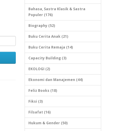
Bahasa, Sastra Klasik & Sastra
Populer (176)
Biography (52)
Buku Cerita Anak (21)
Buku Cerita Remaja (14)
Capacity Building (3)
EKOLOGI (2)
Ekonomi dan Manajemen (44)
Feliz Books (18)
Fiksi (3)
Filsafat (16)
Hukum & Gender (50)