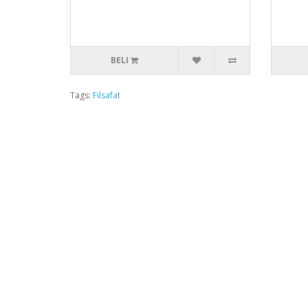
BELI
Tags:
Filsafat