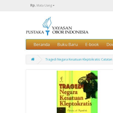
Rp.
Mata Uang
Beranda
Buku Baru
E-book
Do
Tragedi Negara Kesatuan Kleptokratis: Catatan 