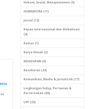
Hukum, Sosial, Manajemamen (5)
HUMANIORA (11)
Jurnal (12)
Kajian Internasional dan Globalisasi
(4)
Kamus (1)
Karya Ilmiah (2)
KEHIDUPAN (0)
Kesehatan (33)
Komunikasi, Media & Jurnalistik (17)
esia
Lingkungan hidup, Pertanian &
Perternakan (69)
sia
LIPI (23)