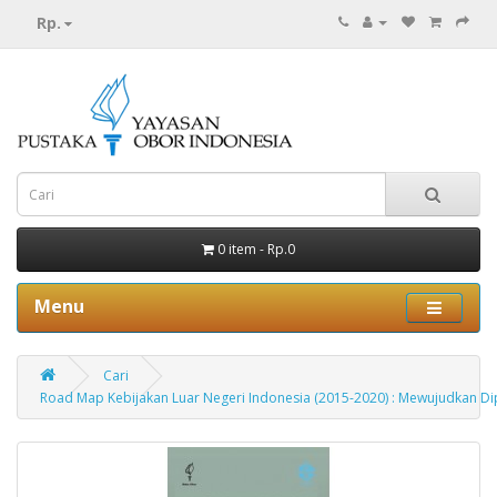
Rp.
0 item - Rp.0
Menu
Cari
Road Map Kebijakan Luar Negeri Indonesia (2015-2020) : Mewujudkan Dip