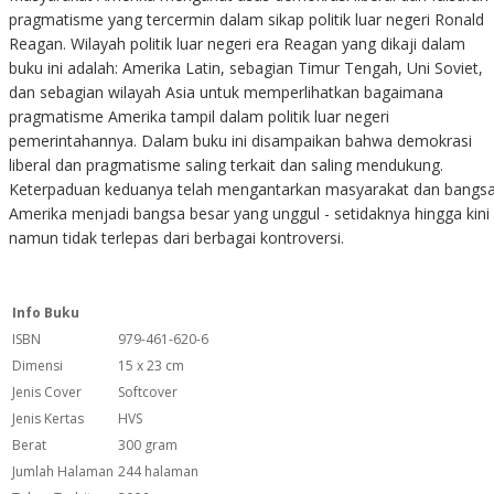
pragmatisme yang tercermin dalam sikap politik luar negeri Ronald
Reagan. Wilayah politik luar negeri era Reagan yang dikaji dalam
buku ini adalah: Amerika Latin, sebagian Timur Tengah, Uni Soviet,
dan sebagian wilayah Asia untuk memperlihatkan bagaimana
pragmatisme Amerika tampil dalam politik luar negeri
pemerintahannya. Dalam buku ini disampaikan bahwa demokrasi
liberal dan pragmatisme saling terkait dan saling mendukung.
Keterpaduan keduanya telah mengantarkan masyarakat dan bangs
Amerika menjadi bangsa besar yang unggul - setidaknya hingga kini 
namun tidak terlepas dari berbagai kontroversi.
Info Buku
ISBN
979-461-620-6
Dimensi
15 x 23 cm
Jenis Cover
Softcover
Jenis Kertas
HVS
Berat
300 gram
Jumlah Halaman
244 halaman