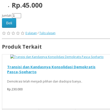
Rp.45.000
Jumlah
Beli
0 ulasan
/
Tulis ulasan
Produk Terkait
Transisi dan Kandasnya Konsolidasi Demokratis
Pasca-Soeharto
Demokrasi telah menjadi pilihan dan diadopsi banya..
Rp.230.000