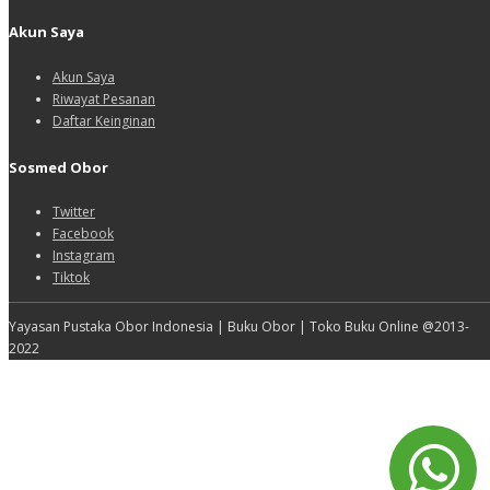
Akun Saya
Akun Saya
Riwayat Pesanan
Daftar Keinginan
Sosmed Obor
Twitter
Facebook
Instagram
Tiktok
Yayasan Pustaka Obor Indonesia | Buku Obor | Toko Buku Online @2013-
2022