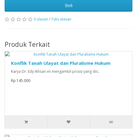
Beli
0 ulasan
/
Tulis ulasan
Produk Terkait
Konflik Tanah Ulayat dan Pluralisme Hukum
Karya Dr. Edy Ikhsan ini mengambil posisi yang dis..
Rp.145.000