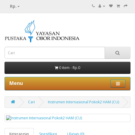
Rp.
0 item - Rp.0
Menu
Cari
Instrumen Internasional Pokok2 HAM (CU)
Keterangan
Spesifikasi
Ulasan (0)