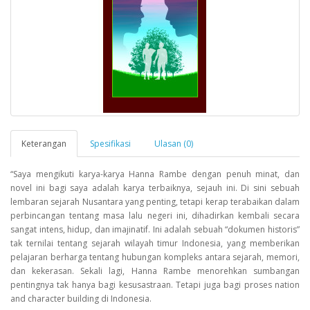
Keterangan
Spesifikasi
Ulasan (0)
“Saya mengikuti karya-karya Hanna Rambe dengan penuh minat, dan
novel ini bagi saya adalah karya terbaiknya, sejauh ini. Di sini sebuah
lembaran sejarah Nusantara yang penting, tetapi kerap terabaikan dalam
perbincangan tentang masa lalu negeri ini, dihadirkan kembali secara
sangat intens, hidup, dan imajinatif. Ini adalah sebuah “dokumen historis”
tak ternilai tentang sejarah wilayah timur Indonesia, yang memberikan
pelajaran berharga tentang hubungan kompleks antara sejarah, memori,
dan kekerasan. Sekali lagi, Hanna Rambe menorehkan sumbangan
pentingnya tak hanya bagi kesusastraan. Tetapi juga bagi proses nation
and character building di Indonesia.