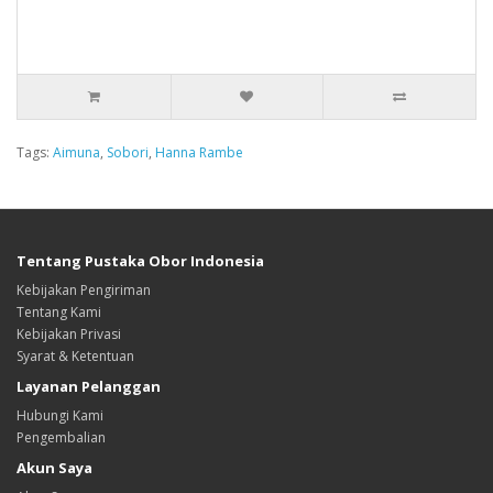
Tags:
Aimuna
,
Sobori
,
Hanna Rambe
Tentang Pustaka Obor Indonesia
Kebijakan Pengiriman
Tentang Kami
Kebijakan Privasi
Syarat & Ketentuan
Layanan Pelanggan
Hubungi Kami
Pengembalian
Akun Saya